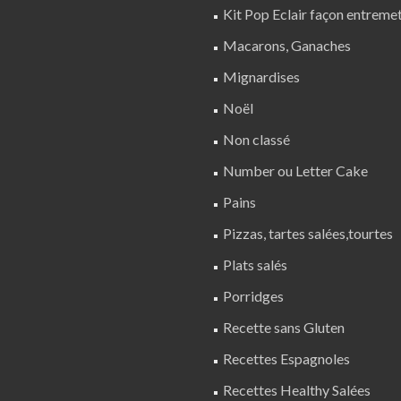
Kit Pop Eclair façon entreme
Macarons, Ganaches
Mignardises
Noël
Non classé
Number ou Letter Cake
Pains
Pizzas, tartes salées,tourtes
Plats salés
Porridges
Recette sans Gluten
Recettes Espagnoles
Recettes Healthy Salées