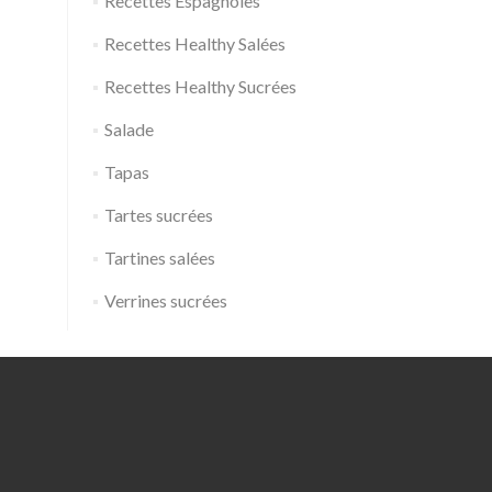
Recettes Espagnoles
Recettes Healthy Salées
Recettes Healthy Sucrées
Salade
Tapas
Tartes sucrées
Tartines salées
Verrines sucrées