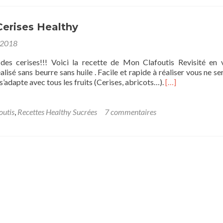
Cerises Healthy
 2018
 des cerises!!! Voici la recette de Mon Clafoutis Revisité en 
éalisé sans beurre sans huile . Facile et rapide à réaliser vous ne s
s’adapte avec tous les fruits (Cerises, abricots…).
[…]
outis
,
Recettes Healthy Sucrées
7 commentaires