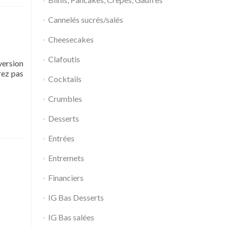
Cannelés sucrés/salés
Cheesecakes
Clafoutis
version
erez pas
Cocktails
Crumbles
Desserts
Entrées
Entremets
Financiers
IG Bas Desserts
IG Bas salées