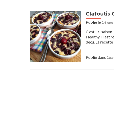
Clafoutis 
Publié le
14 juin
C’est la saison
Healthy. Il est r
déçu. La recette 
Publié dans
Claf