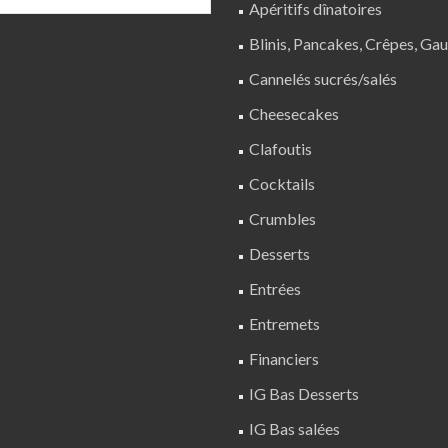
Apéritifs dînatoires
Blinis, Pancakes, Crêpes, Gau
Cannelés sucrés/salés
Cheesecakes
Clafoutis
Cocktails
Crumbles
Desserts
Entrées
Entremets
Financiers
IG Bas Desserts
IG Bas salées