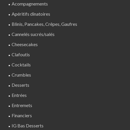
Acompagnements
Apéritifs dînatoires
Blinis, Pancakes, Crêpes, Gaufres
Cannelés sucrés/salés
Cheesecakes
Clafoutis
Cocktails
Crumbles
Desserts
Entrées
Entremets
Financiers
IG Bas Desserts