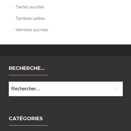
Tartes sucrées
Tartines salées
Verrines sucrées
RECHERCHE…
Rechercher :
CATÉGORIES