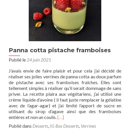
Panna cotta pistache framboises
Publié le
24 juin 2021
J’avais envie de faire plaisir et pour cela j’ai décidé de
réaliser ses jolies verrines de panna cotta au doux parfum
de pistache avec ses framboises fraîches. Elles sont
tellement simples à réaliser qu’il serait dommage de sans
priver. La recette plaira aux végétariens, j’ai utilisé une
crème liquide d’avoine ( il faut juste remplacer la gélatine
avec de l’agar-agar) et j’ai limité l’apport de sucre en
utilisant du sirop d’agave ainsi que des framboises
entières et non un coulis.
[…]
Publié dans
Desserts
,
IG Bas Desserts
,
Verrines