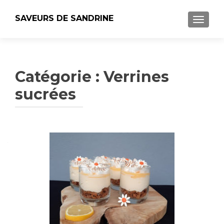
SAVEURS DE SANDRINE
AFFICH
Catégorie :
Verrines
sucrées
Navigation
des
articles