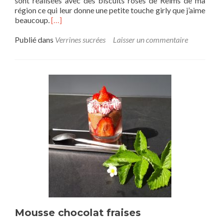
sont réalisées avec des biscuits roses de Reims de ma
région ce qui leur donne une petite touche girly que j’aime
beaucoup.
[…]
Publié dans
Verrines sucrées
Laisser un commentaire
Mousse chocolat fraises