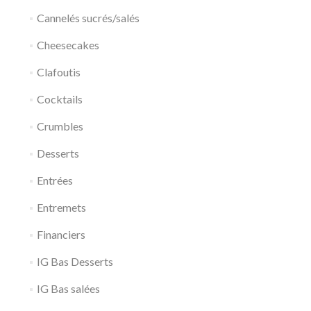
Cannelés sucrés/salés
Cheesecakes
Clafoutis
Cocktails
Crumbles
Desserts
Entrées
Entremets
Financiers
IG Bas Desserts
IG Bas salées