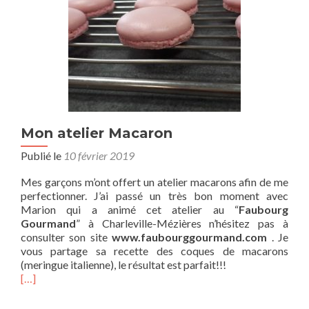
Mon atelier Macaron
Publié le
10 février 2019
Mes garçons m’ont offert un atelier macarons afin de me
perfectionner. J’ai passé un très bon moment avec
Marion qui a animé cet atelier au “
Faubourg
Gourmand
” à Charleville-Mézières n’hésitez pas à
consulter son site
www.faubourggourmand.com
. Je
vous partage sa recette des coques de macarons
(meringue italienne), le résultat est parfait!!!
[…]