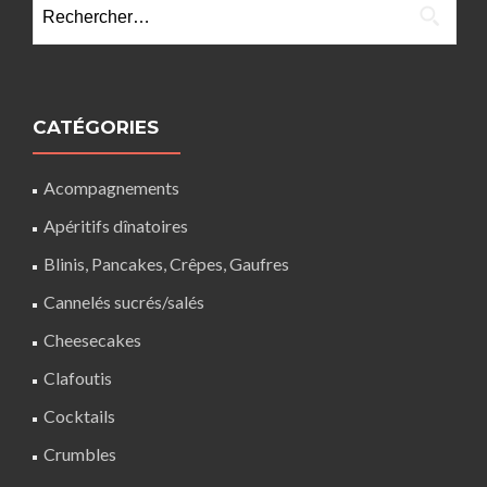
CATÉGORIES
Acompagnements
Apéritifs dînatoires
Blinis, Pancakes, Crêpes, Gaufres
Cannelés sucrés/salés
Cheesecakes
Clafoutis
Cocktails
Crumbles