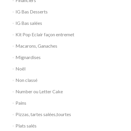
Financiers
IG Bas Desserts
IG Bas salées
Kit Pop Eclair façon entremet
Macarons, Ganaches
Mignardises
Noël
Non classé
Number ou Letter Cake
Pains
Pizzas, tartes salées,tourtes
Plats salés