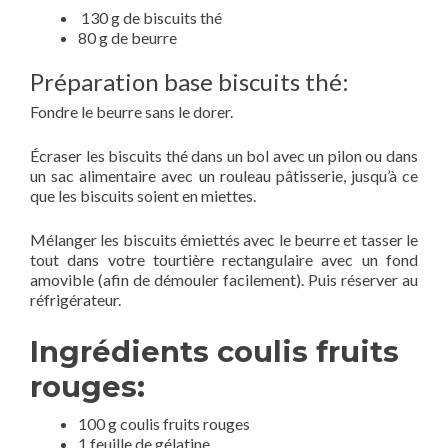
130 g de biscuits thé
80 g de beurre
Préparation base biscuits thé:
Fondre le beurre sans le dorer.
Écraser les biscuits thé dans un bol avec un pilon ou dans
un sac alimentaire avec un rouleau pâtisserie, jusqu’à ce
que les biscuits soient en miettes.
Mélanger les biscuits émiettés avec le beurre et tasser le
tout dans votre tourtière rectangulaire avec un fond
amovible (afin de démouler facilement). Puis réserver au
réfrigérateur.
Ingrédients coulis fruits
rouges:
100 g coulis fruits rouges
1 feuille de gélatine