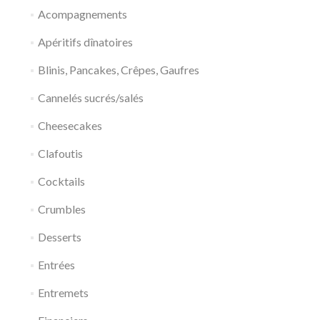
Acompagnements
Apéritifs dînatoires
Blinis, Pancakes, Crêpes, Gaufres
Cannelés sucrés/salés
Cheesecakes
Clafoutis
Cocktails
Crumbles
Desserts
Entrées
Entremets