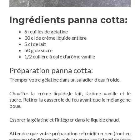
Ingrédients panna cotta:
6 feuilles de gélatine
30 cl de crème liquide entière
5 cl de lait
50 g de sucre
1/2 cuillère à café d’arôme vanille
Préparation panna cotta:
Tremper votre gélatine dans un saladier d’eau froide.
Chauffer la crème liquide,le lait, l’arôme vanille et le
sucre. Retirer la casserole du feu avant que le mélange ne
boue.
Essorer la gélatine et l’intégrer dans le liquide chaud.
Attendre que votre préparation refroidit un peu (tout en
remuant régulièrement), puis la verser sur le fond de tarte