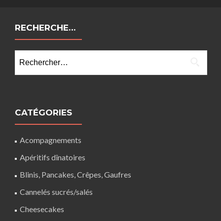
RECHERCHE…
Rechercher :
CATÉGORIES
Acompagnements
Apéritifs dînatoires
Blinis, Pancakes, Crêpes, Gaufres
Cannelés sucrés/salés
Cheesecakes