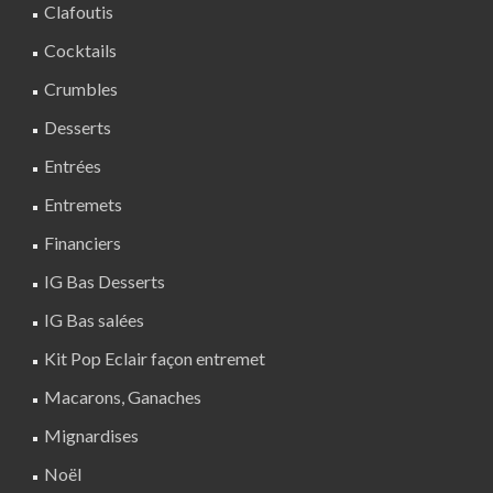
Clafoutis
Cocktails
Crumbles
Desserts
Entrées
Entremets
Financiers
IG Bas Desserts
IG Bas salées
Kit Pop Eclair façon entremet
Macarons, Ganaches
Mignardises
Noël