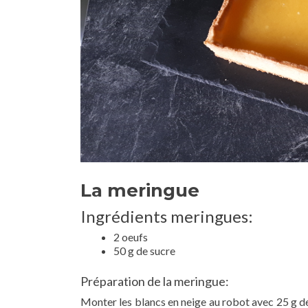
La meringue
Ingrédients meringues:
2 oeufs
50 g de sucre
Préparation de la meringue:
Monter les blancs en neige au robot avec 25 g de 