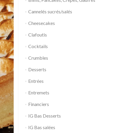
Cannelés sucrés/salés
Cheesecakes
Clafoutis
Cocktails
Crumbles
Desserts
Entrées
Entremets
Financiers
IG Bas Desserts
IG Bas salées