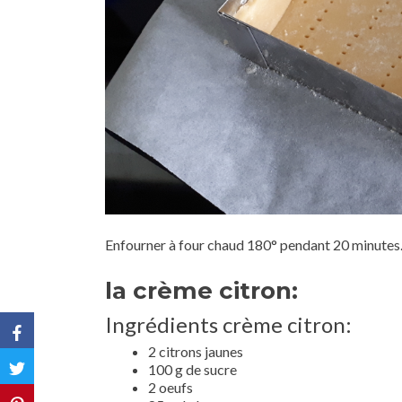
Enfourner à four chaud 180° pendant 20 minutes
la crème citron:
Ingrédients crème citron:
2 citrons jaunes
100 g de sucre
2 oeufs