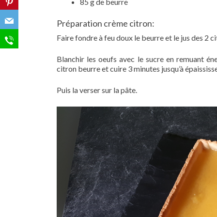
85 g de beurre
Préparation crème citron:
Faire fondre à feu doux le beurre et le jus des 2 ci
Blanchir les oeufs avec le sucre en remuant én
citron beurre et cuire 3 minutes jusqu’à épaissis
Puis la verser sur la pâte.