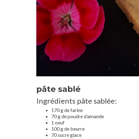
pâte sablé
Ingrédients pâte sablée:
170 g de farine
70 g de poudre d’amande
1 oeuf
100 g de beurre
70 sucre glace