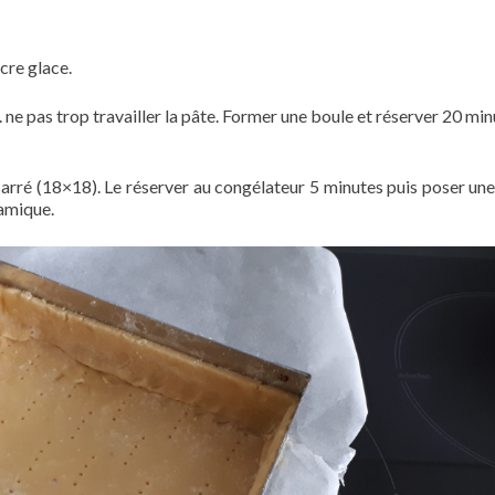
cre glace.
. ne pas trop travailler la pâte. Former une boule et réserver 20 mi
carré (18×18). Le réserver au congélateur 5 minutes puis poser une 
ramique.