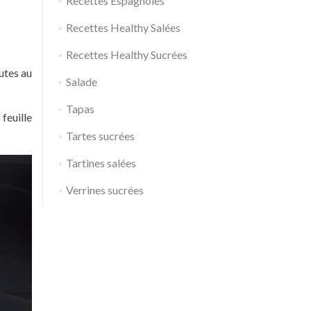
Recettes Espagnoles
Recettes Healthy Salées
Recettes Healthy Sucrées
nutes au
Salade
Tapas
feuille
Tartes sucrées
Tartines salées
Verrines sucrées