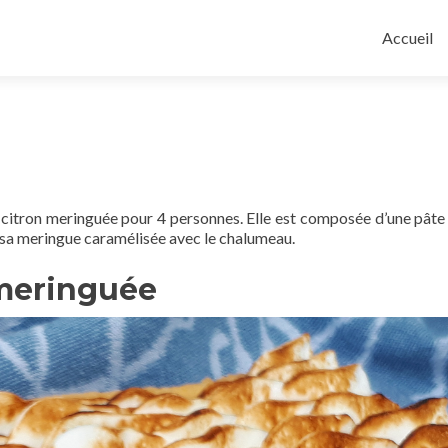
Aller
au
Accueil
contenu
principal
 citron meringuée pour 4 personnes. Elle est composée d’une pâte
 sa meringue caramélisée avec le chalumeau.
 meringuée