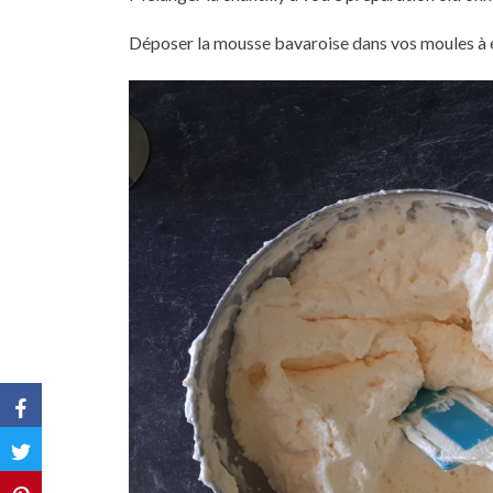
Déposer la mousse bavaroise dans vos moules à é