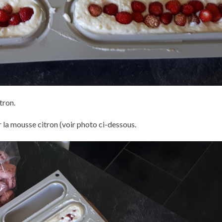
tron.
la mousse citron (voir photo ci-dessous.