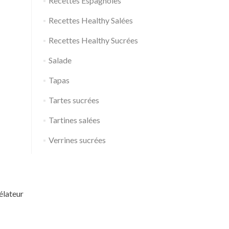
Recettes Espagnoles
Recettes Healthy Salées
Recettes Healthy Sucrées
Salade
Tapas
Tartes sucrées
Tartines salées
Verrines sucrées
élateur