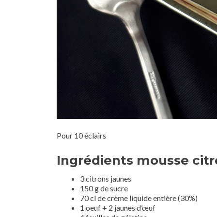
Pour 10 éclairs
Ingrédients mousse citr
3 citrons jaunes
150 g de sucre
70 cl de crème liquide entière (30%)
1 oeuf + 2 jaunes d’œuf