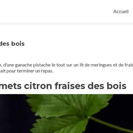
Aller
au
Accueil
contenu
principal
 des bois
 d’une ganache pistache le tout sur un lit de meringues et de frai
fait pour terminer un repas.
mets citron fraises des bois