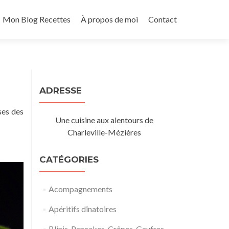
Mon Blog Recettes
À propos de moi
Contact
ADRESSE
ses des
Une cuisine aux alentours de
Charleville-Mézières
CATÉGORIES
Acompagnements
Apéritifs dînatoires
Blinis, Pancakes, Crêpes, Gaufres