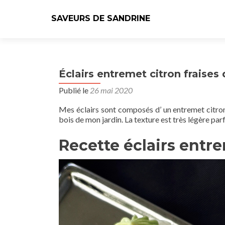
SAVEURS DE SANDRINE
Éclairs entremet citron fraises
Publié le
26 mai 2020
Mes éclairs sont composés d’ un entremet citron,
bois de mon jardin. La texture est très légère par
Recette éclairs entre