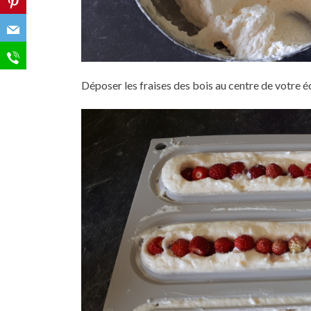
Déposer les fraises des bois au centre de votre éc