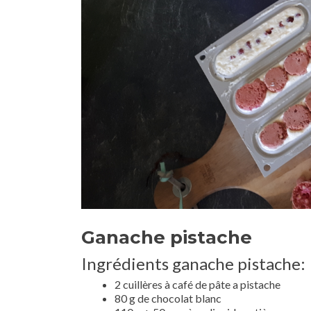
Ganache pistache
Ingrédients ganache pistache:
2 cuillères à café de pâte a pistache
80 g de chocolat blanc