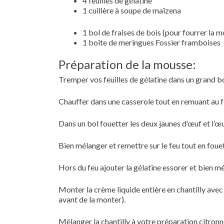
4 feuilles de gélatine
1 cuillère à soupe de maïzena
1 bol de fraises de bois (pour fourrer la 
1 boîte de meringues Fossier framboises
Préparation de la mousse:
Tremper vos feuilles de gélatine dans un grand bo
Chauffer dans une casserole tout en remuant au fou
Dans un bol fouetter les deux jaunes d’œuf et l’œuf
Bien mélanger et remettre sur le feu tout en fou
Hors du feu ajouter la gélatine essorer et bien mé
Monter la crème liquide entière en chantilly avec
avant de la monter).
Mélanger la chantilly à votre préparation citronné