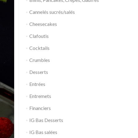
Cannelés sucrés/salés
Cheesecakes
Clafoutis
Cocktails
Crumbles
Desserts
Entrées
Entremets
Financiers
IG Bas Desserts
IG Bas salées