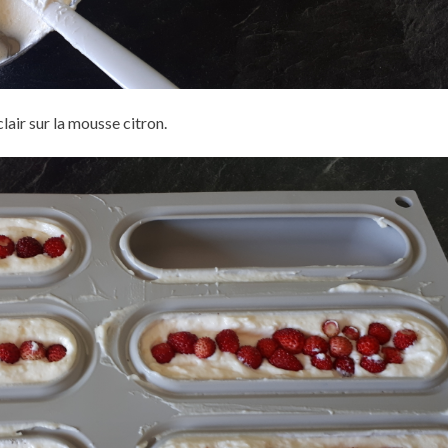
lair sur la mousse citron.