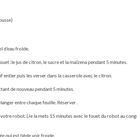
mousse)
l d’eau froide.
et :le jus de citron, le sucre et la maïzena pendant 5 minutes.
 entier puis les verser dans la casserole avec le citron.
ettant de nouveau pendant 5 minutes.
langer entre chaque feuille. Réserver .
 votre robot. (Je la mets 15 minutes avec le fouet du robot au cong
e qui est tiède voir froide.