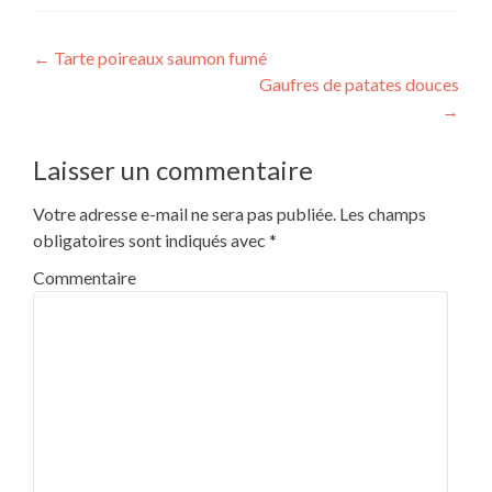
Navigation
←
Tarte poireaux saumon fumé
Gaufres de patates douces
de
→
l’article
Laisser un commentaire
Votre adresse e-mail ne sera pas publiée.
Les champs
obligatoires sont indiqués avec
*
Commentaire