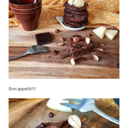
Bon appétit!!!