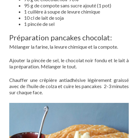
95 g de compote sans sucre ajouté (1 pot)
1 cuillère à soupe de levure chimique
10 cl de lait de soja
1 pincée de sel
Préparation pancakes chocolat:
Mélanger la farine, la levure chimique et la compote.
Ajouter la pincée de sel, le chocolat noir fondu et le lait à
la préparation. Mélanger le tout.
Chauffer une crêpière antiadhésive légèrement graissé
avec de l’huile de colza et cuire les pancakes 2-3 minutes
sur chaque face.