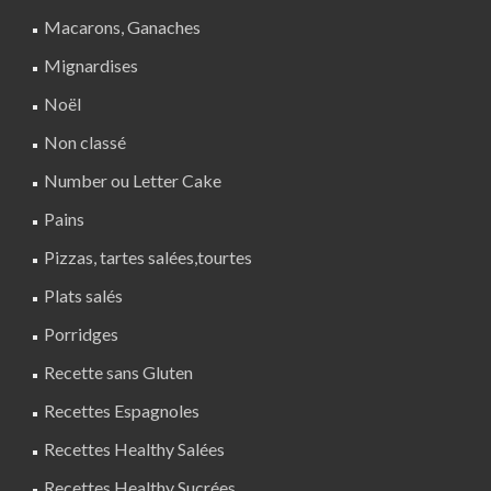
Macarons, Ganaches
Mignardises
Noël
Non classé
Number ou Letter Cake
Pains
Pizzas, tartes salées,tourtes
Plats salés
Porridges
Recette sans Gluten
Recettes Espagnoles
Recettes Healthy Salées
Recettes Healthy Sucrées