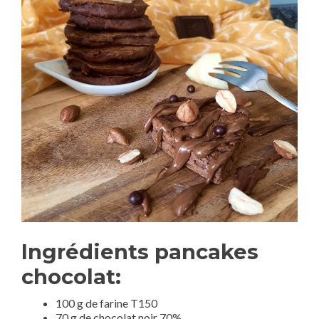
Ingrédients pancakes
chocolat:
100 g de farine T150
70 g de chocolat noir 70%