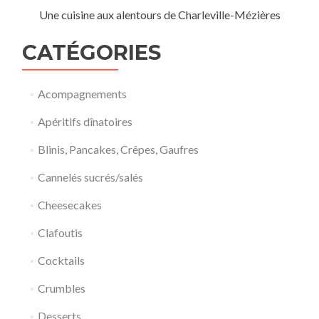
Une cuisine aux alentours de Charleville-Mézières
CATÉGORIES
Acompagnements
Apéritifs dînatoires
Blinis, Pancakes, Crêpes, Gaufres
Cannelés sucrés/salés
Cheesecakes
Clafoutis
Cocktails
Crumbles
Desserts