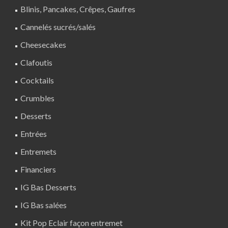
Blinis, Pancakes, Crêpes, Gaufres
Cannelés sucrés/salés
Cheesecakes
Clafoutis
Cocktails
Crumbles
Desserts
Entrées
Entremets
Financiers
IG Bas Desserts
IG Bas salées
Kit Pop Eclair façon entremet