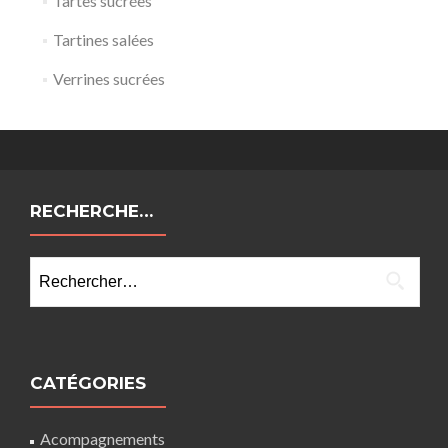
Tartes sucrées
Tartines salées
Verrines sucrées
RECHERCHE…
Rechercher :
CATÉGORIES
Acompagnements