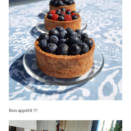
Bon appétit !!!