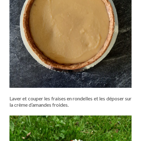
Laver et couper les fraises en rondelles et les déposer sur
la crème d’amandes froides.