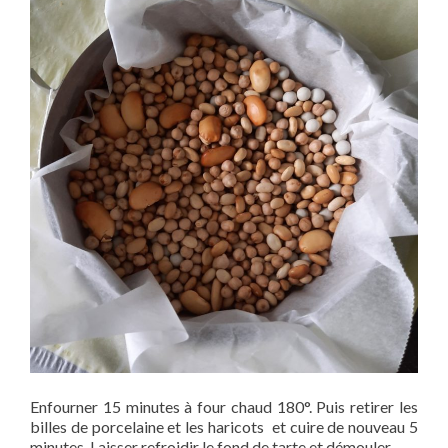
Enfourner 15 minutes à four chaud 180°. Puis retirer les
billes de porcelaine et les haricots et cuire de nouveau 5
minutes. Laisser refroidir le fond de tarte et démouler.