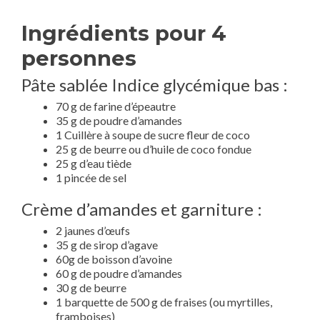
Ingrédients pour 4
personnes
Pâte sablée Indice glycémique bas :
70 g de farine d’épeautre
35 g de poudre d’amandes
1 Cuillère à soupe de sucre fleur de coco
25 g de beurre ou d’huile de coco fondue
25 g d’eau tiède
1 pincée de sel
Crème d’amandes et garniture :
2 jaunes d’œufs
35 g de sirop d’agave
60g de boisson d’avoine
60 g de poudre d’amandes
30 g de beurre
1 barquette de 500 g de fraises (ou myrtilles,
framboises)