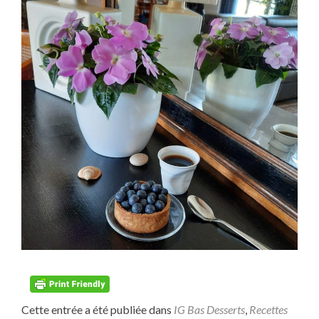
Cette entrée a été publiée dans
IG Bas Desserts
,
Recettes