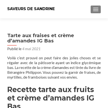
SAVEURS DE SANDRINE
AFFICH
Tarte aux fraises et crème
d’amandes IG Bas
Publié le
4 mai 2021
Voilà c’est prouvé on peut faire des jolies choses et se
régaler avec de la pâtisserie ayant un indice glycémique
bas. La recette de la crème d’amandes est tirée du livre de
Bérangère Philippon. Vous pouvez la garnir de fraises, de
myrtilles, de framboises suivant vos envies.
Recette tarte aux fruits
et crème d’amandes IG
Bas