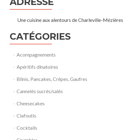
ADRESSE
Une cuisine aux alentours de Charleville-Mézières
CATÉGORIES
Acompagnements
Apéritifs dînatoires
Blinis, Pancakes, Crêpes, Gaufres
Cannelés sucrés/salés
Cheesecakes
Clafoutis
Cocktails
Crumbles