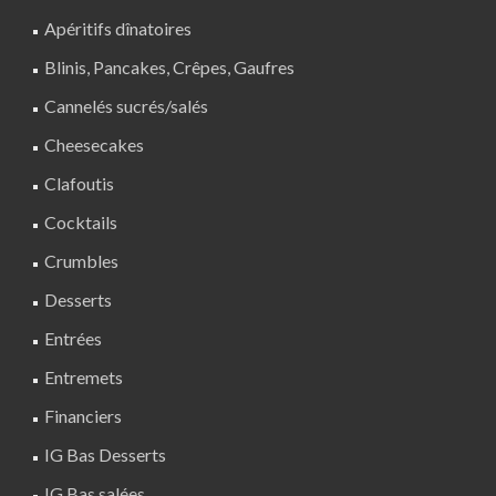
Apéritifs dînatoires
Blinis, Pancakes, Crêpes, Gaufres
Cannelés sucrés/salés
Cheesecakes
Clafoutis
Cocktails
Crumbles
Desserts
Entrées
Entremets
Financiers
IG Bas Desserts
IG Bas salées