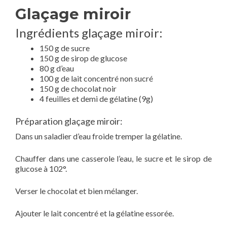
Glaçage miroir
Ingrédients glaçage miroir:
150 g de sucre
150 g de sirop de glucose
80 g d’eau
100 g de lait concentré non sucré
150 g de chocolat noir
4 feuilles et demi de gélatine (9g)
Préparation glaçage miroir:
Dans un saladier d’eau froide tremper la gélatine.
Chauffer dans une casserole l’eau, le sucre et le sirop de
glucose à 102°.
Verser le chocolat et bien mélanger.
Ajouter le lait concentré et la gélatine essorée.