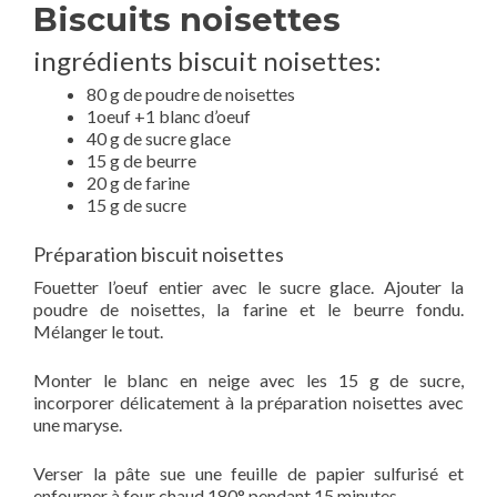
Biscuits noisettes
ingrédients biscuit noisettes:
80 g de poudre de noisettes
1oeuf +1 blanc d’oeuf
40 g de sucre glace
15 g de beurre
20 g de farine
15 g de sucre
Préparation biscuit noisettes
Fouetter l’oeuf entier avec le sucre glace. Ajouter la
poudre de noisettes, la farine et le beurre fondu.
Mélanger le tout.
Monter le blanc en neige avec les 15 g de sucre,
incorporer délicatement à la préparation noisettes avec
une maryse.
Verser la pâte sue une feuille de papier sulfurisé et
enfourner à four chaud 180° pendant 15 minutes.