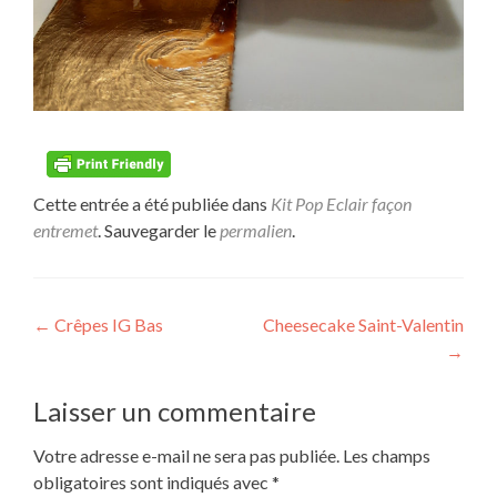
Cette entrée a été publiée dans
Kit Pop Eclair façon
entremet
. Sauvegarder le
permalien
.
Navigation
←
Crêpes IG Bas
Cheesecake Saint-Valentin
→
de
l’article
Laisser un commentaire
Votre adresse e-mail ne sera pas publiée.
Les champs
obligatoires sont indiqués avec
*