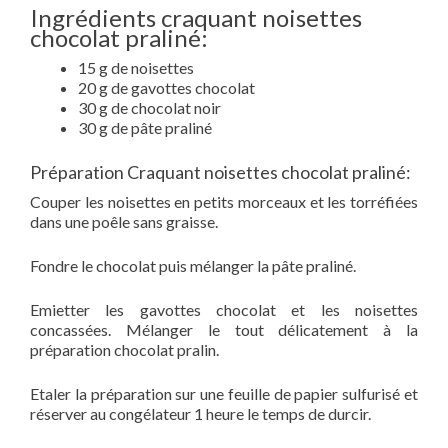
Ingrédients craquant noisettes
chocolat praliné:
15 g de noisettes
20 g de gavottes chocolat
30 g de chocolat noir
30 g de pâte praliné
Préparation Craquant noisettes chocolat praliné:
Couper les noisettes en petits morceaux et les torréfiées
dans une poêle sans graisse.
Fondre le chocolat puis mélanger la pâte praliné.
Emietter les gavottes chocolat et les noisettes
concassées. Mélanger le tout délicatement à la
préparation chocolat pralin.
Etaler la préparation sur une feuille de papier sulfurisé et
réserver au congélateur 1 heure le temps de durcir.