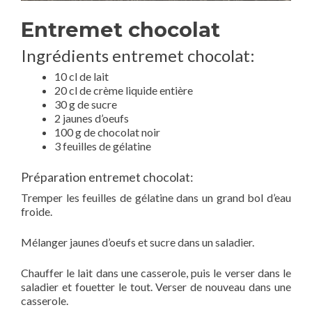
Entremet chocolat
Ingrédients entremet chocolat:
10 cl de lait
20 cl de crème liquide entière
30 g de sucre
2 jaunes d’oeufs
100 g de chocolat noir
3 feuilles de gélatine
Préparation entremet chocolat:
Tremper les feuilles de gélatine dans un grand bol d’eau
froide.
Mélanger jaunes d’oeufs et sucre dans un saladier.
Chauffer le lait dans une casserole, puis le verser dans le
saladier et fouetter le tout. Verser de nouveau dans une
casserole.