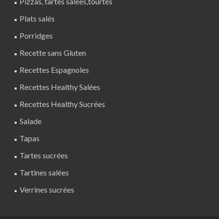
Pizzas, tartes salées,tourtes
Plats salés
Porridges
Recette sans Gluten
Recettes Espagnoles
Recettes Healthy Salées
Recettes Healthy Sucrées
Salade
Tapas
Tartes sucrées
Tartines salées
Verrines sucrées