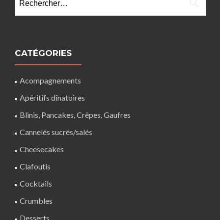
CATÉGORIES
Acompagnements
Apéritifs dînatoires
Blinis, Pancakes, Crêpes, Gaufres
Cannelés sucrés/salés
Cheesecakes
Clafoutis
Cocktails
Crumbles
Desserts