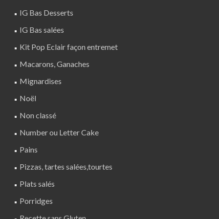
IG Bas Desserts
IG Bas salées
Kit Pop Eclair façon entremet
Macarons, Ganaches
Mignardises
Noël
Non classé
Number ou Letter Cake
Pains
Pizzas, tartes salées,tourtes
Plats salés
Porridges
Recette sans Gluten