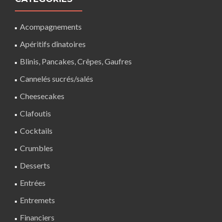
Acompagnements
Apéritifs dînatoires
Blinis, Pancakes, Crêpes, Gaufres
Cannelés sucrés/salés
Cheesecakes
Clafoutis
Cocktails
Crumbles
Desserts
Entrées
Entremets
Financiers