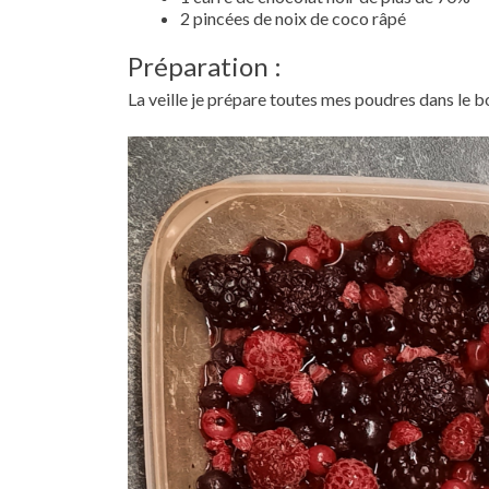
2 pincées de noix de coco râpé
Préparation :
La veille je prépare toutes mes poudres dans le bol