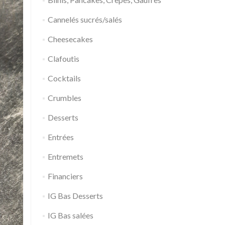
Cannelés sucrés/salés
Cheesecakes
Clafoutis
Cocktails
Crumbles
Desserts
Entrées
Entremets
Financiers
IG Bas Desserts
IG Bas salées