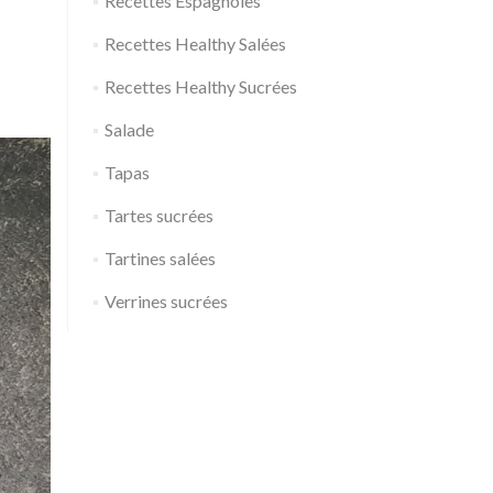
Recettes Espagnoles
Recettes Healthy Salées
Recettes Healthy Sucrées
Salade
Tapas
Tartes sucrées
Tartines salées
Verrines sucrées