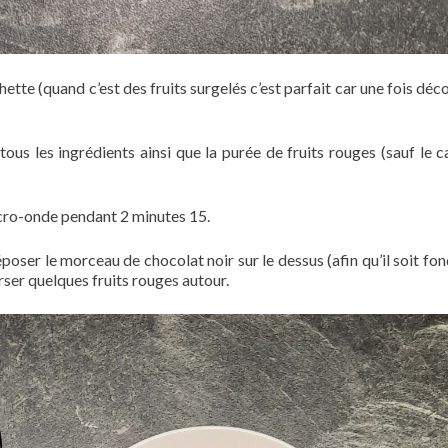
hette (quand c’est des fruits surgelés c’est parfait car une fois dé
tous les ingrédients ainsi que la purée de fruits rouges (sauf le c
icro-onde pendant 2 minutes 15.
époser le morceau de chocolat noir sur le dessus (afin qu’il soit fo
ser quelques fruits rouges autour.