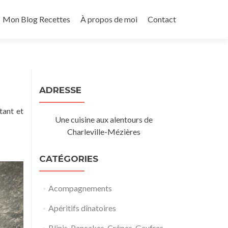
Mon Blog Recettes
À propos de moi
Contact
ADRESSE
tant et
Une cuisine aux alentours de
Charleville-Mézières
CATÉGORIES
Acompagnements
Apéritifs dînatoires
Blinis, Pancakes, Crêpes, Gaufres