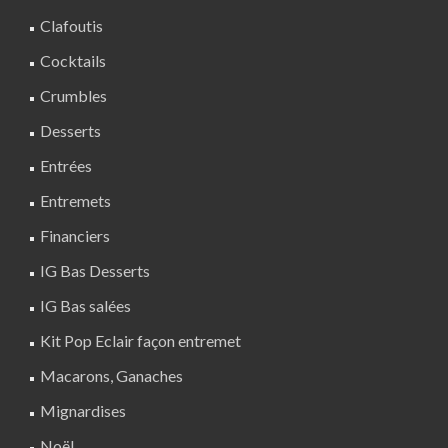
Clafoutis
Cocktails
Crumbles
Desserts
Entrées
Entremets
Financiers
IG Bas Desserts
IG Bas salées
Kit Pop Eclair façon entremet
Macarons, Ganaches
Mignardises
Noël