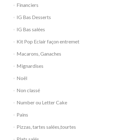
Financiers
IG Bas Desserts
IG Bas salées
Kit Pop Eclair façon entremet
Macarons, Ganaches
Mignardises
Noël
Non classé
Number ou Letter Cake
Pains
Pizzas, tartes salées,tourtes
Plats salés