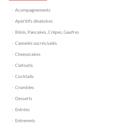
Acompagnements
Apéritifs dînatoires
Blinis, Pancakes, Crêpes, Gaufres
Cannelés sucrés/salés
Cheesecakes
Clafoutis
Cocktails
Crumbles
Desserts
Entrées
Entremets