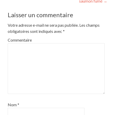
saumon fumé
→
de
l’article
Laisser un commentaire
Votre adresse e-mail ne sera pas publiée.
Les champs
obligatoires sont indiqués avec
*
Commentaire
Nom
*