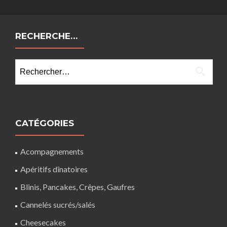
RECHERCHE…
Rechercher :
CATÉGORIES
Acompagnements
Apéritifs dînatoires
Blinis, Pancakes, Crêpes, Gaufres
Cannelés sucrés/salés
Cheesecakes