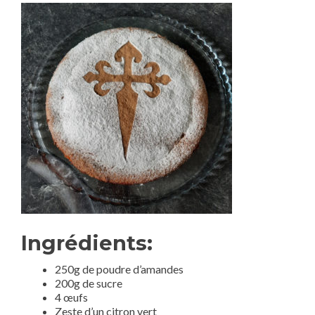
Ingrédients:
250g de poudre d’amandes
200g de sucre
4 œufs
Zeste d’un citron vert