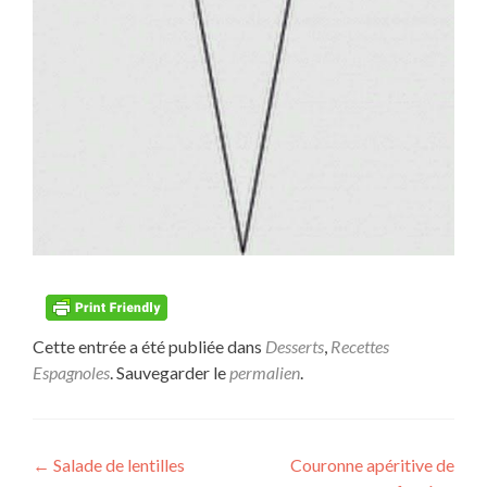
Cette entrée a été publiée dans
Desserts
,
Recettes
Espagnoles
. Sauvegarder le
permalien
.
Navigation
←
Salade de lentilles
Couronne apéritive de