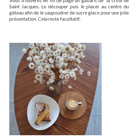
Vous trouverez en fin de page un gabarit de la croix de
Saint Jacques. Le découper puis le placer au centre du
gâteau afin de le saupoudrer de sucre glace pour une jolie
présentation. Cela reste facultatif.