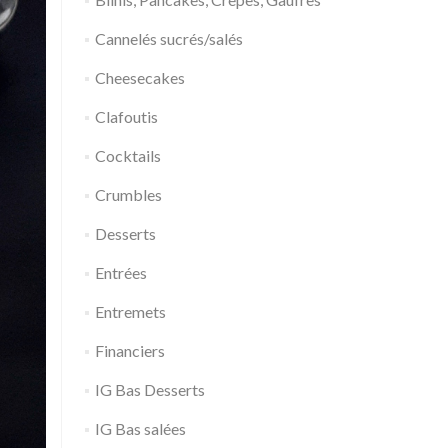
Cannelés sucrés/salés
Cheesecakes
Clafoutis
Cocktails
Crumbles
Desserts
Entrées
Entremets
Financiers
IG Bas Desserts
IG Bas salées