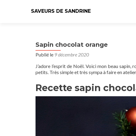
SAVEURS DE SANDRINE
Sapin chocolat orange
Publié le
9 décembre 2020
J’adore l’esprit de Noël. Voici mon beau sapin, r
petits. Très simple et très sympa à faire en atelie
Recette sapin chocol