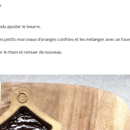
s
ndu ajouter le beurre.
 les petits morceaux d’oranges confites et les mélanger avec un foue
ser le rhum et remuer de nouveau.