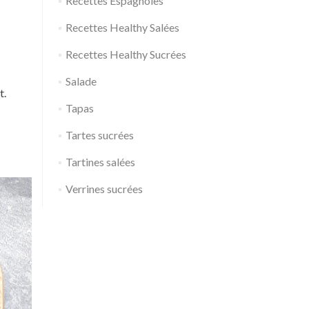
Recettes Espagnoles
Recettes Healthy Salées
Recettes Healthy Sucrées
Salade
t.
Tapas
Tartes sucrées
Tartines salées
Verrines sucrées