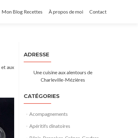
Mon Blog Recettes
À propos de moi
Contact
ADRESSE
 et aux
Une cuisine aux alentours de
Charleville-Mézières
CATÉGORIES
Acompagnements
Apéritifs dînatoires
Blinis, Pancakes, Crêpes, Gaufres