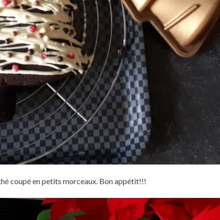
 thé coupé en petits morceaux. Bon appétit!!!